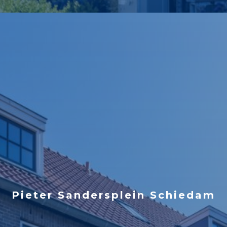
Pieter Sandersplein Schiedam